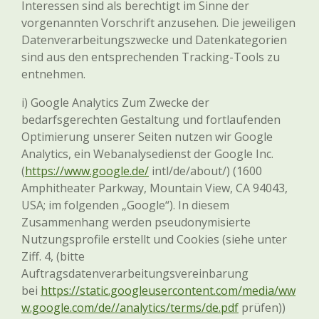
Interessen sind als berechtigt im Sinne der
vorgenannten Vorschrift anzusehen. Die jeweiligen
Datenverarbeitungszwecke und Datenkategorien
sind aus den entsprechenden Tracking-Tools zu
entnehmen.
i) Google Analytics Zum Zwecke der
bedarfsgerechten Gestaltung und fortlaufenden
Optimierung unserer Seiten nutzen wir Google
Analytics, ein Webanalysedienst der Google Inc.
(
https://www.google.de/
intl/de/about/) (1600
Amphitheater Parkway, Mountain View, CA 94043,
USA; im folgenden „Google“). In diesem
Zusammenhang werden pseudonymisierte
Nutzungsprofile erstellt und Cookies (siehe unter
Ziff. 4, (bitte
Auftragsdatenverarbeitungsvereinbarung
bei
https://static.googleusercontent.com/media/ww
w.google.com/de//analytics/terms/de.pdf
prüfen))