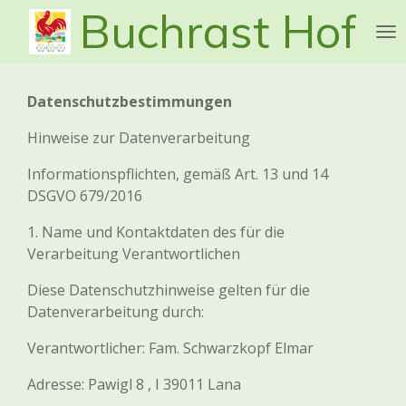
Buchrast Hof
Zum
Hauptinhalt
springen
Datenschutzbestimmungen
Hinweise zur Datenverarbeitung
Informationspflichten, gemäß Art. 13 und 14
DSGVO 679/2016
1. Name und Kontaktdaten des für die
Verarbeitung Verantwortlichen
Diese Datenschutzhinweise gelten für die
Datenverarbeitung durch:
Verantwortlicher:
Fam. Schwarzkopf Elmar
Adresse:
Pawigl 8 , I 39011 Lana