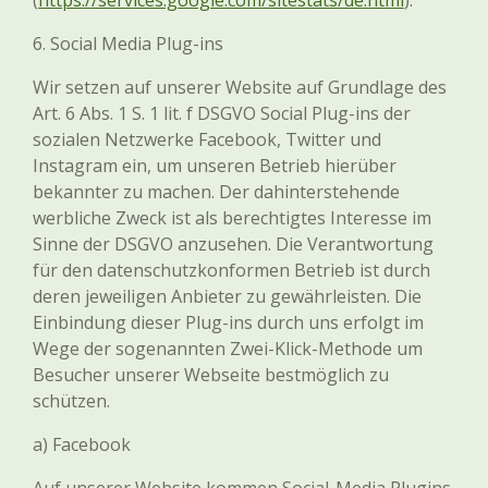
(
https://services.google.com/sitestats/de.html
).
6. Social Media Plug-ins
Wir setzen auf unserer Website auf Grundlage des
Art. 6 Abs. 1 S. 1 lit. f DSGVO Social Plug-ins der
sozialen Netzwerke Facebook, Twitter und
Instagram ein, um unseren Betrieb hierüber
bekannter zu machen. Der dahinterstehende
werbliche Zweck ist als berechtigtes Interesse im
Sinne der DSGVO anzusehen. Die Verantwortung
für den datenschutzkonformen Betrieb ist durch
deren jeweiligen Anbieter zu gewährleisten. Die
Einbindung dieser Plug-ins durch uns erfolgt im
Wege der sogenannten Zwei-Klick-Methode um
Besucher unserer Webseite bestmöglich zu
schützen.
a) Facebook